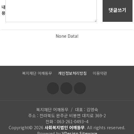
내
댓글쓰기
용
None Data!
복지재단 어깨동무
|
개인정보처리방침
|
이용약관
|
복지재단 어깨동무 / 대표 : 김영숙
주소 : 전라북도 완주군 비봉면 대치로 369-2
전화 : 063-261-0493~4
Copyright© 2026
사회복지법인 어깨동무
. All rights reserved.
Powered by
VDesign
Siteware