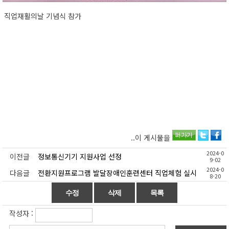
직업재활의날 기념식 참가
..이 게시물을
2024-0
이전글
정보통신기기 지원사업 선정
9-02
2024-0
다음글
전환지원프로그램 발달장애인훈련센터 직업체험 실시
8-20
작성자 :